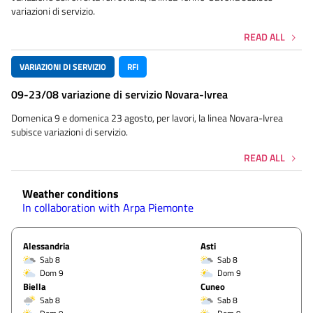
variazioni di servizio.
READ ALL
VARIAZIONI DI SERVIZIO
RFI
09-23/08 variazione di servizio Novara-Ivrea
Domenica 9 e domenica 23 agosto, per lavori, la linea Novara-Ivrea
subisce variazioni di servizio.
READ ALL
Weather conditions
In collaboration with Arpa Piemonte
Alessandria
Asti
Sab 8
Sab 8
Dom 9
Dom 9
Biella
Cuneo
Sab 8
Sab 8