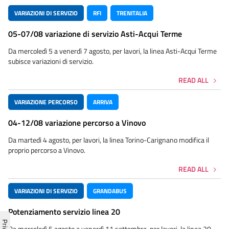
VARIAZIONI DI SERVIZIO
RFI
TRENITALIA
05-07/08 variazione di servizio Asti-Acqui Terme
Da mercoledì 5 a venerdì 7 agosto, per lavori, la linea Asti-Acqui Terme
subisce variazioni di servizio.
READ ALL
VARIAZIONE PERCORSO
ARRIVA
04-12/08 variazione percorso a Vinovo
Da martedì 4 agosto, per lavori, la linea Torino-Carignano modifica il
proprio percorso a Vinovo.
READ ALL
VARIAZIONI DI SERVIZIO
GRANDABUS
Potenziamento servizio linea 20
Da mercoledì 5 agosto a venerdì 11 settembre, per lavori, la linea 20