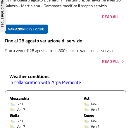
Saluzzo - Martiniana - Gambasca modifica il proprio servizio.
READ ALL
VARIAZIONI DI SERVIZIO
Fino al 28 agosto variazione di servizio
Fino a venerdì 28 agost la linea 800 subisce variazioni di servizio.
READ ALL
Weather conditions
In collaboration with Arpa Piemonte
Alessandria
Asti
Gio 6
Gio 6
Ven 7
Ven 7
Biella
Cuneo
Gio 6
Gio 6
Ven 7
Ven 7