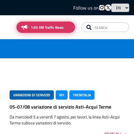
Follow us on
1:05 AM Traffic News
VARIAZIONI DI SERVIZIO
RFI
TRENITALIA
05-07/08 variazione di servizio Asti-Acqui Terme
Da mercoledì 5 a venerdì 7 agosto, per lavori, la linea Asti-Acqui
Terme subisce variazioni di servizio.
READ ALL