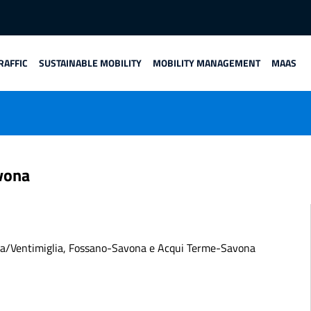
RAFFIC
SUSTAINABLE MOBILITY
MOBILITY MANAGEMENT
MAAS
avona
vona/Ventimiglia, Fossano-Savona e Acqui Terme-Savona