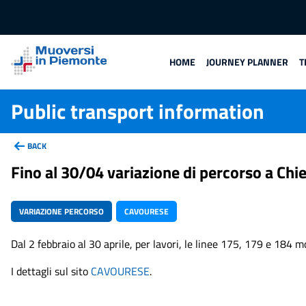
HOME
JOURNEY PLANNER
T
Public transport information
BACK
Fino al 30/04 variazione di percorso a Chie
VARIAZIONE PERCORSO
CAVOURESE
Dal 2 febbraio al 30 aprile, per lavori, le linee 175, 179 e 184 mo
I dettagli sul sito
CAVOURESE
.