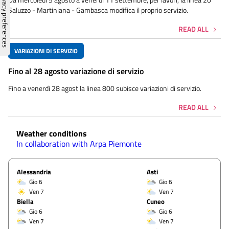
Saluzzo - Martiniana - Gambasca modifica il proprio servizio.
READ ALL
VARIAZIONI DI SERVIZIO
Fino al 28 agosto variazione di servizio
Fino a venerdì 28 agost la linea 800 subisce variazioni di servizio.
READ ALL
Weather conditions
In collaboration with Arpa Piemonte
Alessandria
Asti
Gio 6
Gio 6
Ven 7
Ven 7
Biella
Cuneo
Gio 6
Gio 6
Ven 7
Ven 7