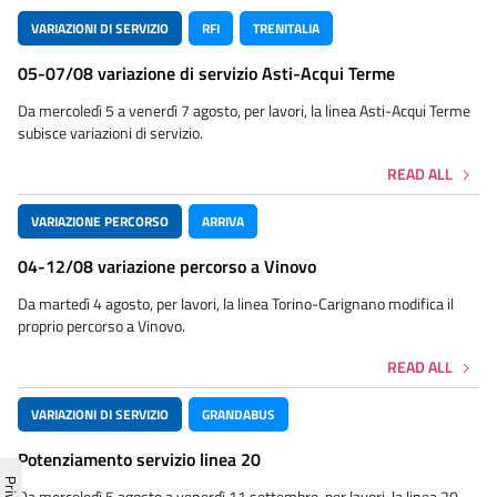
VARIAZIONI DI SERVIZIO
RFI
TRENITALIA
05-07/08 variazione di servizio Asti-Acqui Terme
Da mercoledì 5 a venerdì 7 agosto, per lavori, la linea Asti-Acqui Terme
subisce variazioni di servizio.
READ ALL
VARIAZIONE PERCORSO
ARRIVA
04-12/08 variazione percorso a Vinovo
Da martedì 4 agosto, per lavori, la linea Torino-Carignano modifica il
proprio percorso a Vinovo.
READ ALL
VARIAZIONI DI SERVIZIO
GRANDABUS
Potenziamento servizio linea 20
Da mercoledì 5 agosto a venerdì 11 settembre, per lavori, la linea 20