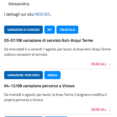
Alessandria.
I dettagli sul sito
MOEVES
.
VARIAZIONI DI SERVIZIO
RFI
TRENITALIA
05-07/08 variazione di servizio Asti-Acqui Terme
Da mercoledì 5 a venerdì 7 agosto, per lavori, la linea Asti-Acqui Terme
subisce variazioni di servizio.
READ ALL
VARIAZIONE PERCORSO
ARRIVA
04-12/08 variazione percorso a Vinovo
Da martedì 4 agosto, per lavori, la linea Torino-Carignano modifica il
proprio percorso a Vinovo.
READ ALL