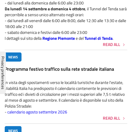
- dal lunedì alla domenica dalle 6:00 alle 23:00
Da lunedì 14 settembre a domenica 4 ottobre
, il Tunnel del Tenda sarà
percorribile a senso unico alternato negli orari:
- dal lunedì all venerdì dalle 6:00 alle 8:00, dalle 12:30 alle 13:30 e dalle
18:00 alle 21:00
- sabato domenica e festivi dalle 6:00 alle 23:00
I dettagli sul sito della
Regione Piemonte
e del
Tunnel di Tenda
.
READ ALL
NEWS
Programma festivo traffico sulla rete stradale italiana
In vista degli spostamenti verso le località turistiche durante l'estate,
Viabilità Italia ha predisposto il calendario contenente le previsioni di
traffico ed i divieti di circolazione per i mezzi superiori alle 7,5 t relativo
al mese di agosto e settembre. Il calendario è disponibile sul sito della
Polizia Stradale:
-
calendario agosto settembre 2026
READ ALL
NEWS