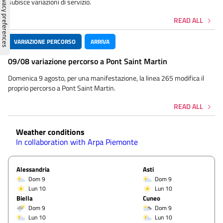
subisce variazioni di servizio.
READ ALL
VARIAZIONE PERCORSO
ARRIVA
09/08 variazione percorso a Pont Saint Martin
Domenica 9 agosto, per una manifestazione, la linea 265 modifica il
proprio percorso a Pont Saint Martin.
READ ALL
Weather conditions
In collaboration with Arpa Piemonte
Alessandria
Asti
Dom 9
Dom 9
Lun 10
Lun 10
Biella
Cuneo
Dom 9
Dom 9
Lun 10
Lun 10