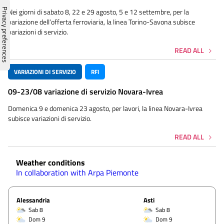
Nei giorni di sabato 8, 22 e 29 agosto, 5 e 12 settembre, per la
variazione dell’offerta ferroviaria, la linea Torino-Savona subisce
variazioni di servizio.
READ ALL
VARIAZIONI DI SERVIZIO
RFI
09-23/08 variazione di servizio Novara-Ivrea
Domenica 9 e domenica 23 agosto, per lavori, la linea Novara-Ivrea
subisce variazioni di servizio.
READ ALL
Weather conditions
In collaboration with Arpa Piemonte
Alessandria
Asti
Sab 8
Sab 8
Dom 9
Dom 9