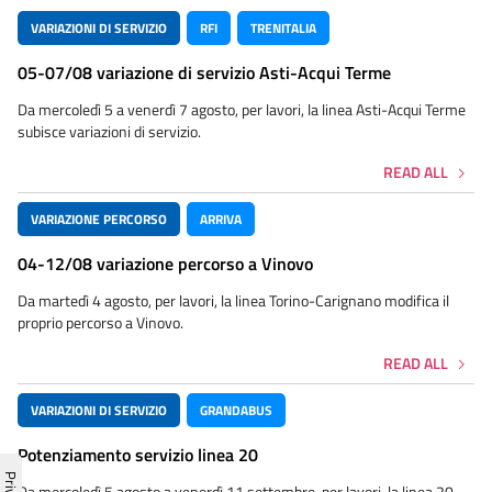
VARIAZIONI DI SERVIZIO
RFI
TRENITALIA
05-07/08 variazione di servizio Asti-Acqui Terme
Da mercoledì 5 a venerdì 7 agosto, per lavori, la linea Asti-Acqui Terme
subisce variazioni di servizio.
READ ALL
VARIAZIONE PERCORSO
ARRIVA
04-12/08 variazione percorso a Vinovo
Da martedì 4 agosto, per lavori, la linea Torino-Carignano modifica il
proprio percorso a Vinovo.
READ ALL
VARIAZIONI DI SERVIZIO
GRANDABUS
Potenziamento servizio linea 20
Da mercoledì 5 agosto a venerdì 11 settembre, per lavori, la linea 20