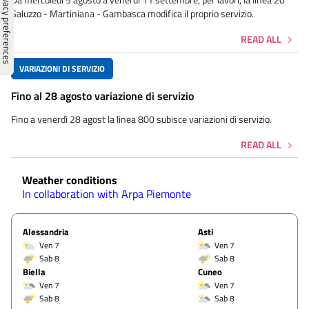
Saluzzo - Martiniana - Gambasca modifica il proprio servizio.
READ ALL
VARIAZIONI DI SERVIZIO
Fino al 28 agosto variazione di servizio
Fino a venerdì 28 agost la linea 800 subisce variazioni di servizio.
READ ALL
Weather conditions
In collaboration with Arpa Piemonte
Alessandria
Asti
Ven 7
Ven 7
Sab 8
Sab 8
Biella
Cuneo
Ven 7
Ven 7
Sab 8
Sab 8