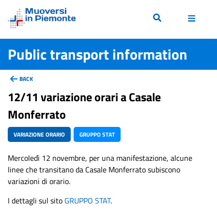
Public transport information
BACK
12/11 variazione orari a Casale
Monferrato
VARIAZIONE ORARIO
GRUPPO STAT
Mercoledì 12 novembre, per una manifestazione, alcune
linee che transitano da Casale Monferrato subiscono
variazioni di orario.
I dettagli sul sito
GRUPPO STAT
.